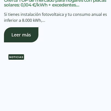
Oferta TOP de mercado para hogares con placas
solares: 0,104 €/kWh + excedentes…
Si tienes instalación fotovoltaica y tu consumo anual es
inferior a 8.000 kWh,…
Leer más
NOTICIAS