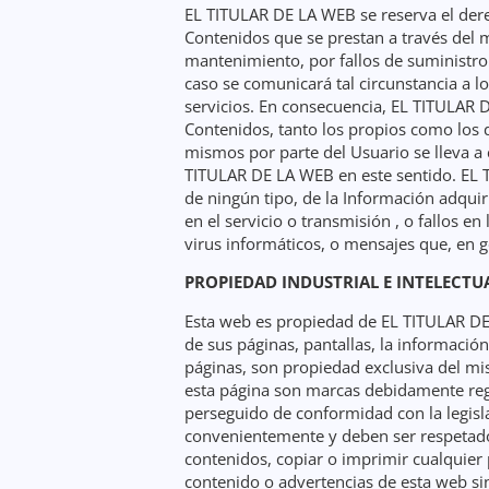
EL TITULAR DE LA WEB se reserva el derec
Contenidos que se prestan a través del 
mantenimiento, por fallos de suministro 
caso se comunicará tal circunstancia a l
servicios. En consecuencia, EL TITULAR DE
Contenidos, tanto los propios como los d
mismos por parte del Usuario se lleva a
TITULAR DE LA WEB en este sentido. EL T
de ningún tipo, de la Información adquiri
en el servicio o transmisión , o fallos en
virus informáticos, o mensajes que, en 
PROPIEDAD INDUSTRIAL E INTELECTU
Esta web es propiedad de EL TITULAR DE
de sus páginas, pantallas, la informació
páginas, son propiedad exclusiva del mi
esta página son marcas debidamente regi
perseguido de conformidad con la legisl
convenientemente y deben ser respetados
contenidos, copiar o imprimir cualquier 
contenido o advertencias de esta web si