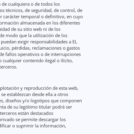
 de cualquiera o de todos los
s técnicos, de seguridad, de control, de
r carácter temporal o definitivo, en cuyo
información almacenada en los diferentes
uidad de su sitio web ni de los
de modo que la utilización de los
 puedan exigir responsabilidades a EL
icio, pérdidas, reclamaciones o gastos
de fallos operativos o de interrupciones
 cualquier contenido ilegal o ilícito,
terceros.
plotación y reproducción de esta web,
 se establezcan desde ella a otros
nes, diseños y/o logotipos que componen
ta de su legótimo titular podrá ser
 terceros están destacados
rivado se permite descargar los
ficar o suprimir la información,