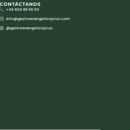
CONTÁCTANOS
+34 600 85 56 00
info@gestorenergeticojcruz.com
@gestorenergeticojcruz