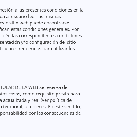
dhesión a las presentes condiciones en la
a al usuario leer las mismas
 este sitio web puede encontrarse
fican estas condiciones generales. Por
ambién las correspondientes condiciones
entación y/o configuración del sitio
culares requeridas para utilizar los
 TITULAR DE LA WEB se reserva de
estos casos, como requisito previo para
 actualizada y real (ver política de
a temporal, a terceros. En este sentido,
ponsabilidad por las consecuencias de