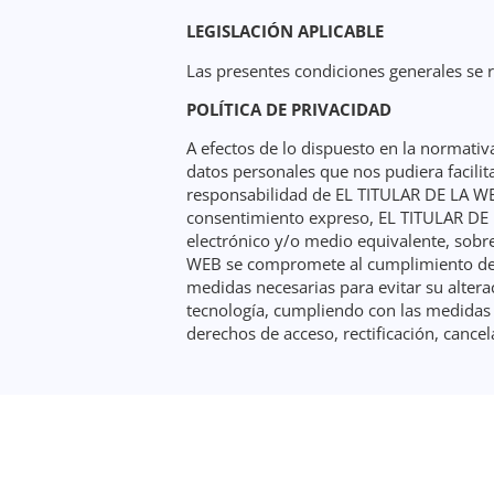
LEGISLACIÓN APLICABLE
Las presentes condiciones generales se r
POLÍTICA DE PRIVACIDAD
A efectos de lo dispuesto en la normativ
datos personales que nos pudiera facili
responsabilidad de EL TITULAR DE LA WEB
consentimiento expreso, EL TITULAR DE L
electrónico y/o medio equivalente, sobr
WEB se compromete al cumplimiento de su
medidas necesarias para evitar su alter
tecnología, cumpliendo con las medidas d
derechos de acceso, rectificación, cance