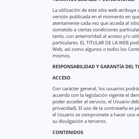
La utilización de este sitio web atribuye
versión publicada en el momento en que
atentamente cada vez que acceda al siti
sometido a ciertas condiciones particula
tanto, con anterioridad al acceso y/o ut
particulares. EL TITULAR DE LA WEB podrá
Web, así como algunos o todos los Conten
mismos.
RESPONSABILIDAD Y GARANTÍA DEL T
ACCESO
Con carácter general, los usuarios podrá
acuerdo con la legislación vigente el de
poder acceder al servicio, el Usuario debe
privacidad). El uso de la contraseña es p
el Usuario se compromete a hacer uno e
su divulgación a terceros.
CONTENIDOS