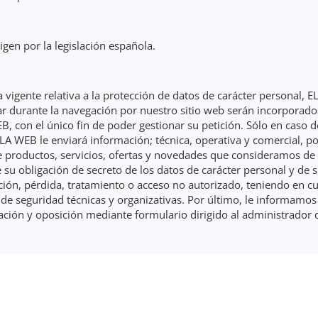
igen por la legislación española.
a vigente relativa a la protección de datos de carácter personal,
tar durante la navegación por nuestro sitio web serán incorporado
, con el único fin de poder gestionar su petición. Sólo en caso 
A WEB le enviará información; técnica, operativa y comercial, por
e productos, servicios, ofertas y novedades que consideramos de 
 obligación de secreto de los datos de carácter personal y de s
ación, pérdida, tratamiento o acceso no autorizado, teniendo en 
e seguridad técnicas y organizativas. Por último, le informamos s
lación y oposición mediante formulario dirigido al administrador 