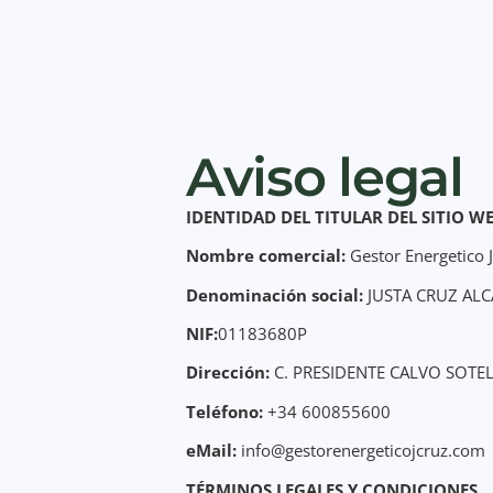
Aviso legal
IDENTIDAD DEL TITULAR DEL SITIO W
Nombre comercial:
Gestor Energetico
Denominación social:
JUSTA CRUZ ALC
NIF:
01183680P
Dirección:
C. PRESIDENTE CALVO SOTEL
Teléfono:
+34
600855600
eMail:
info@gestorenergeticojcruz.com
TÉRMINOS LEGALES Y CONDICIONES