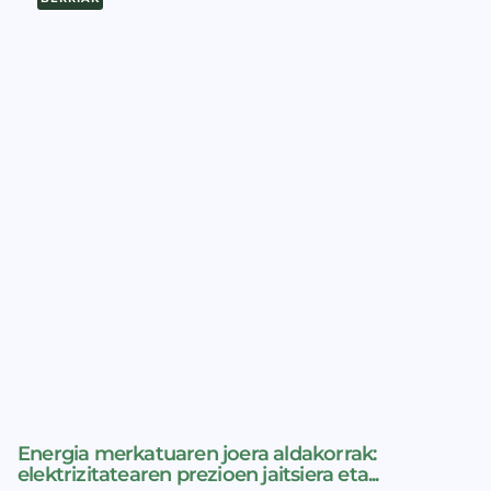
Energia merkatuaren joera aldakorrak:
elektrizitatearen prezioen jaitsiera eta...