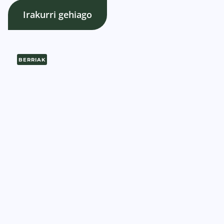
Irakurri gehiago
BERRIAK