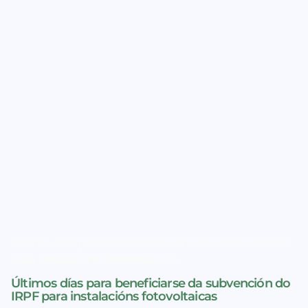
Últimos días para beneficiarse da subvención do IRPF
para instalacións fotovoltaicas">
Últimos días para beneficiarse da subvención do
IRPF para instalacións fotovoltaicas