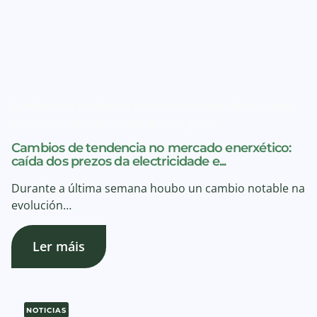
Cambios de tendencia no mercado enerxético: caída
dos prezos da electricidade e do gas">
Cambios de tendencia no mercado enerxético:
caída dos prezos da electricidade e...
Durante a última semana houbo un cambio notable na
evolución…
Ler máis
NOTICIAS