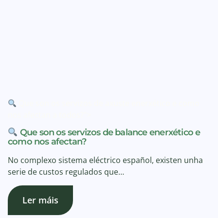
Que son os servizos de axuste enerxético e como
nos afectan a todos?">
Que son os servizos de balance enerxético e
como nos afectan?
No complexo sistema eléctrico español, existen unha
serie de custos regulados que…
Ler máis