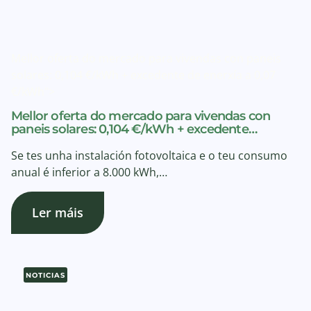
Mellor oferta do mercado para vivendas con paneis
solares: 0,104 €/kWh + excedente de enerxía a 0,07
€/kWh">
Mellor oferta do mercado para vivendas con
paneis solares: 0,104 €/kWh + excedente…
Se tes unha instalación fotovoltaica e o teu consumo
anual é inferior a 8.000 kWh,…
Ler máis
NOTICIAS