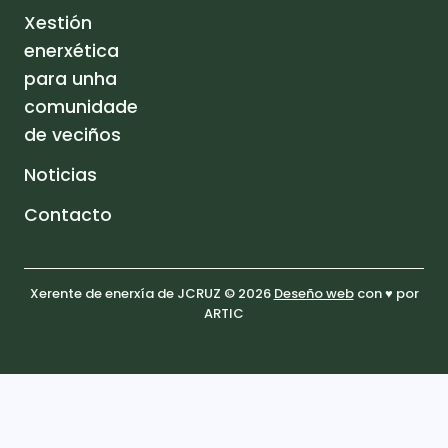
Xestión
enerxética
para unha
comunidade
de veciños
Noticias
Contacto
Xerente de enerxía de JCRUZ © 2026
Deseño web
con ♥️ por
ARTIC