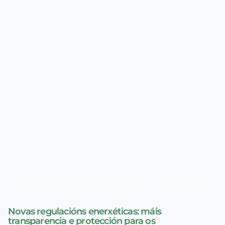
Novas regulacións enerxéticas: máis transparencia e
protección para os consumidores">
Novas regulacións enerxéticas: máis
transparencia e protección para os