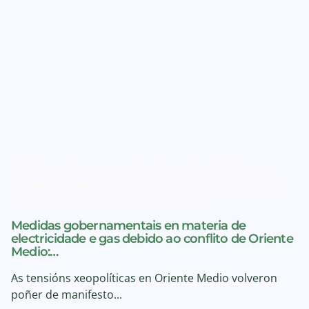
Medidas gobernamentais sobre electricidade e gas
debido ao conflito de Oriente Medio: como afectan a
fogares, empresas e comunidades">
Medidas gobernamentais en materia de
electricidade e gas debido ao conflito de Oriente
Medio:…
As tensións xeopolíticas en Oriente Medio volveron
poñer de manifesto...