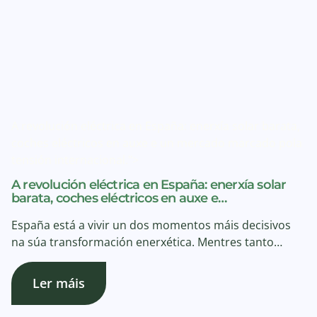
A revolución eléctrica en España: enerxía solar barata,
coches eléctricos en auxe e un mercado marcado pola
tensión internacional.">
A revolución eléctrica en España: enerxía solar
barata, coches eléctricos en auxe e…
España está a vivir un dos momentos máis decisivos
na súa transformación enerxética. Mentres tanto…
Ler máis