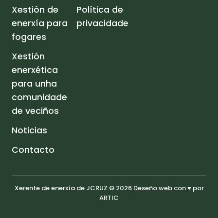
Xestión de
Política de
enerxía para
privacidade
fogares
Xestión
enerxética
para unha
comunidade
de veciños
Noticias
Contacto
Xerente de enerxía de JCRUZ © 2026
Deseño web
con ♥️ por
ARTIC