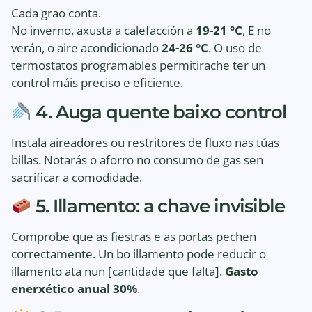
Cada grao conta.
No inverno, axusta a calefacción a
19-21 °C
, E no
verán, o aire acondicionado
24-26 °C
. O uso de
termostatos programables permitirache ter un
control máis preciso e eficiente.
4. Auga quente baixo control
Instala aireadores ou restritores de fluxo nas túas
billas. Notarás o aforro no consumo de gas sen
sacrificar a comodidade.
5. Illamento: a chave invisible
Comprobe que as fiestras e as portas pechen
correctamente. Un bo illamento pode reducir o
illamento ata nun [cantidade que falta].
Gasto
enerxético anual 30%
.