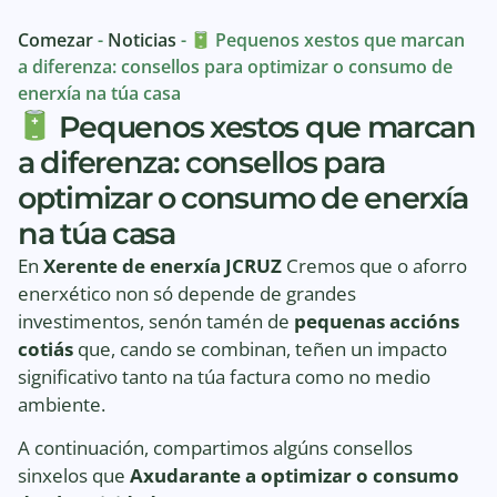
Comezar
-
Noticias
-
Pequenos xestos que marcan
a diferenza: consellos para optimizar o consumo de
enerxía na túa casa
Pequenos xestos que marcan
a diferenza: consellos para
optimizar o consumo de enerxía
na túa casa
En
Xerente de enerxía JCRUZ
Cremos que o aforro
enerxético non só depende de grandes
investimentos, senón tamén de
pequenas accións
cotiás
que, cando se combinan, teñen un impacto
significativo tanto na túa factura como no medio
ambiente.
A continuación, compartimos algúns consellos
sinxelos que
Axudarante a optimizar o consumo