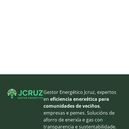
Gestor Energético Jcruz, expertos
en
eficiencia enerxética para
comunidades de veciños
,
empresas e pemes. Solucións de
aforro de enerxía e gas con
transparencia e sustentabilidade.