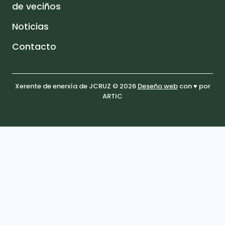
de veciños
Noticias
Contacto
Xerente de enerxía de JCRUZ © 2026
Deseño web
con ♥️ por
ARTIC