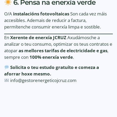
6. Pensa na enerxía verde
O/A
instalacións fotovoltaicas
Son cada vez máis
accesibles. Ademais de reducir a factura,
permítenche consumir enerxía limpa e sostible.
En
Xerente de enerxía JCRUZ
Axudámosche a
analizar o teu consumo, optimizar os teus contratos e
atopar
as mellores tarifas de electricidade e gas
,
sempre con
100% enerxía verde
.
Solicita o teu estudo gratuíto e comeza a
aforrar hoxe mesmo.
info@gestorenergeticojcruz.com