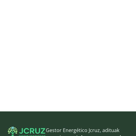
Gestor Energético Jcruz, adituak