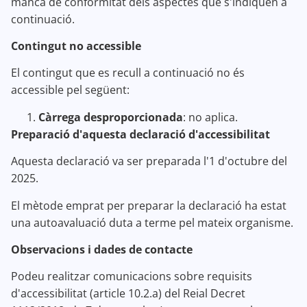
manca de conformitat dels aspectes que s'indiquen a
continuació.
Contingut no accessible
El contingut que es recull a continuació no és
accessible pel següent:
Càrrega desproporcionada
: no aplica.
Preparació d'aquesta declaració d'accessibilitat
Aquesta declaració va ser preparada l'1 d'octubre del
2025.
El mètode emprat per preparar la declaració ha estat
una autoavaluació duta a terme pel mateix organisme.
Observacions i dades de contacte
Podeu realitzar comunicacions sobre requisits
d'accessibilitat (article 10.2.a) del Reial Decret