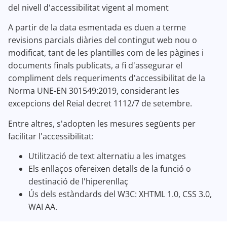
del nivell d'accessibilitat vigent al moment
A partir de la data esmentada es duen a terme
revisions parcials diàries del contingut web nou o
modificat, tant de les plantilles com de les pàgines i
documents finals publicats, a fi d'assegurar el
compliment dels requeriments d'accessibilitat de la
Norma UNE-EN 301549:2019, considerant les
excepcions del Reial decret 1112/7 de setembre.
Entre altres, s'adopten les mesures següents per
facilitar l'accessibilitat:
Utilització de text alternatiu a les imatges
Els enllaços ofereixen detalls de la funció o
destinació de l'hiperenllaç
Ús dels estàndards del W3C: XHTML 1.0, CSS 3.0,
WAI AA.