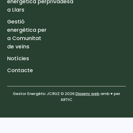
energètica per
privadesa
a Llars
Gestió
energètica per
a Comunitat
de veïns
Notícies
Contacte
Gestor Energètic JCRUZ © 2026
Disseny web
amb ♥️ per
ARTIC