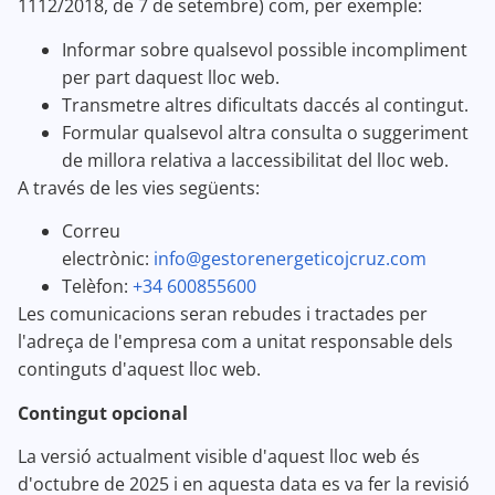
1112/2018, de 7 de setembre) com, per exemple:
Informar sobre qualsevol possible incompliment
per part daquest lloc web.
Transmetre altres dificultats daccés al contingut.
Formular qualsevol altra consulta o suggeriment
de millora relativa a laccessibilitat del lloc web.
A través de les vies següents:
Correu
electrònic:
info@gestorenergeticojcruz.com
Telèfon:
+34 600855600
Les comunicacions seran rebudes i tractades per
l'adreça de l'empresa com a unitat responsable dels
continguts d'aquest lloc web.
Contingut opcional
La versió actualment visible d'aquest lloc web és
d'octubre de 2025 i en aquesta data es va fer la revisió